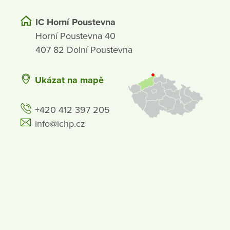
IC Horní Poustevna
Horní Poustevna 40
407 82 Dolní Poustevna
Ukázat na mapě
+420 412 397 205
info@ichp.cz