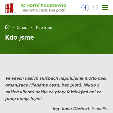
O nás
Kdo jsme
Kdo jsme
Ve všech našich službách naplňujeme motto naší
organizace
Hledáme cestu bez plotů
. Nikdo z
našich klientů nežije za ploty faktickými ani za
ploty pomyslnými.
Ing. Ilona Chrtová
, ředitelka