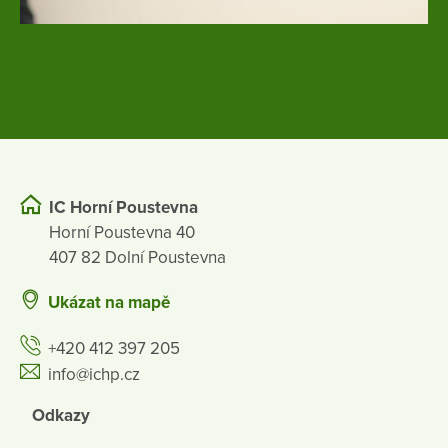
IC Horní Poustevna
Horní Poustevna 40
407 82 Dolní Poustevna
Ukázat na mapě
+420 412 397 205
info@ichp.cz
Odkazy