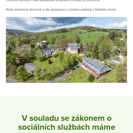
Chceme klientům trvale poskytovat přátelské a bezpečné prostředí.
Naše zařízení je otevřené a vítá spolupráci s různými subjekty z běžného života.
V souladu se zákonem o
sociálních službách máme