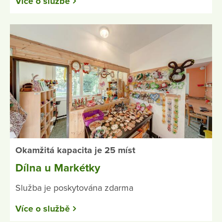
Více o službě
Okamžitá kapacita je 25 míst
Dílna u Markétky
Služba je poskytována zdarma
Více o službě