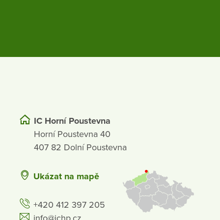
IC Horní Poustevna
Horní Poustevna 40
407 82 Dolní Poustevna
Ukázat na mapě
+420 412 397 205
info@ichp.cz