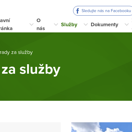
Sledujte nás na Facebooku
avní
O
Služby
Dokumenty
ránka
nás
rady za služby
za služby