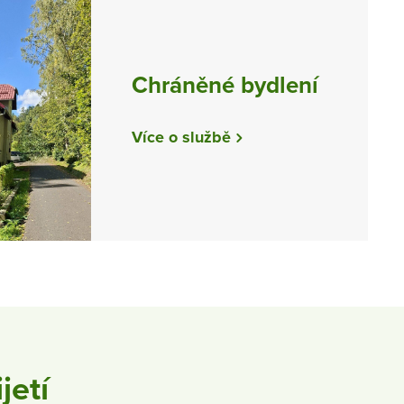
Chráněné bydlení
Více o službě
jetí