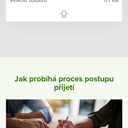
177 KB
Jak probíhá proces postupu
přijetí