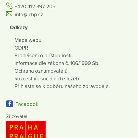
+420 412 397 205
info@ichp.cz
Odkazy
Mapa webu
GDPR
Prohlášení o přístupnosti
Informace dle zákona č. 106/1999 Sb.
Ochrana oznamovatelů
Rozcestník sociálních služeb
Přihlaste se k odběru našeho zpravodaje.
Facebook
Zřizovatel