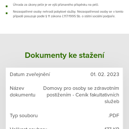
Úhrada za úkony péče je ve výši přiznaného příspěvku na péči.
Nezaopatřené osoby nehradí pobytové služby. Nezaopatřenost osoby se v tomto
případě posuzuje podle § 11 zákona č.117/1995 Sb. o státní sociální podpoře.
Dokumenty ke stažení
01. 02. 2023
Domovy pro osoby se zdravotním
postižením - Ceník fakultativních
služeb
.PDF