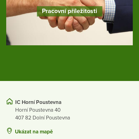
Pracovní příležitosti
IC Horní Poustevna
Horní Poustevna 40
407 82 Dolní Poustevna
Ukázat na mapě