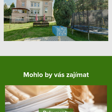
Mohlo by vás zajímat