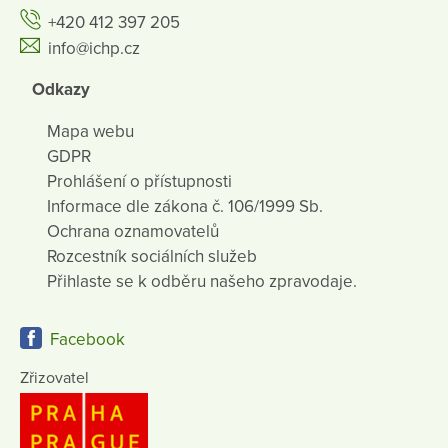
+420 412 397 205
info@ichp.cz
Odkazy
Mapa webu
GDPR
Prohlášení o přístupnosti
Informace dle zákona č. 106/1999 Sb.
Ochrana oznamovatelů
Rozcestník sociálních služeb
Přihlaste se k odběru našeho zpravodaje.
Facebook
Zřizovatel