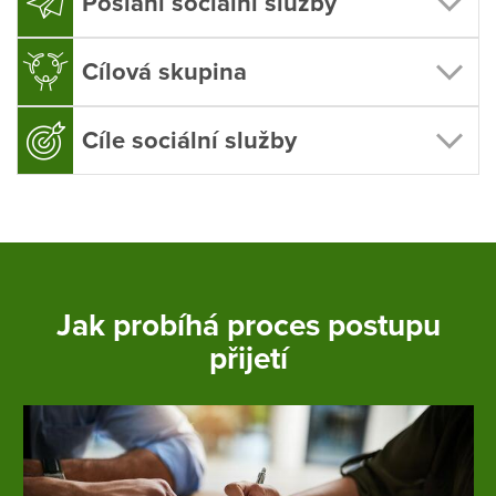
Poslání sociální služby
Cílová skupina
Cíle sociální služby
Jak probíhá proces postupu
přijetí