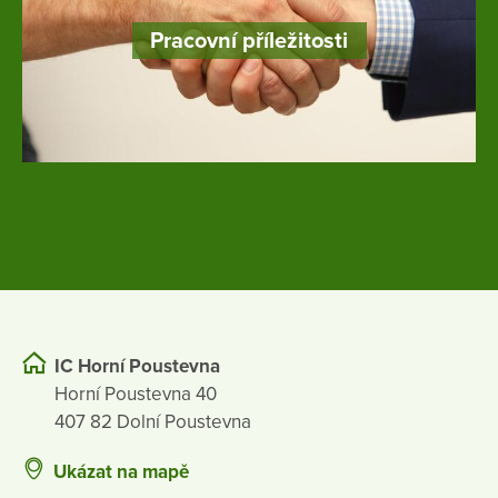
Pracovní příležitosti
IC Horní Poustevna
Horní Poustevna 40
407 82 Dolní Poustevna
Ukázat na mapě