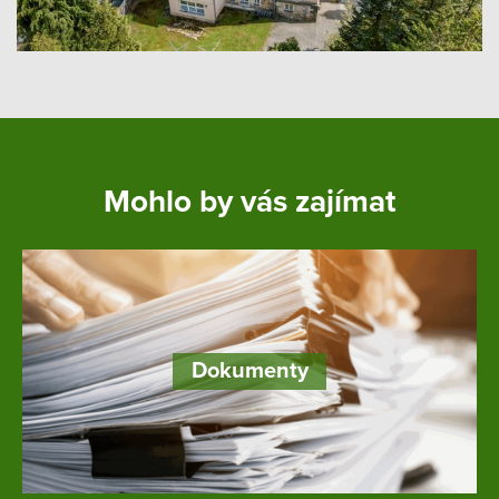
Mohlo by vás zajímat
Dokumenty