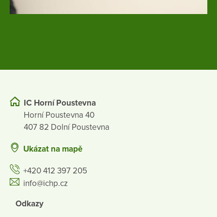
IC Horní Poustevna
Horní Poustevna 40
407 82 Dolní Poustevna
Ukázat na mapě
+420 412 397 205
info@ichp.cz
Odkazy