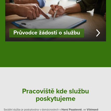
Průvodce žádosti o službu
Pracoviště kde službu
poskytujeme
Sociální služba je poskytována v domácnostech v
Horní Poustevně
, ve
Vilémově