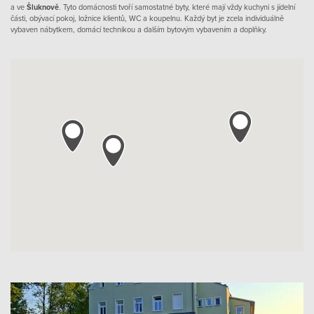
a ve
Šluknově
. Tyto domácnosti tvoří samostatné byty, které mají vždy kuchyni s jídelní
části, obývací pokoj, ložnice klientů, WC a koupelnu. Každý byt je zcela individuálně
vybaven nábytkem, domácí technikou a dalším bytovým vybavením a doplňky.