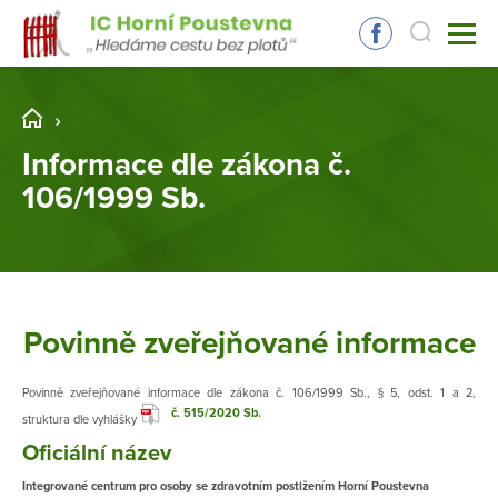
Informace dle zákona č.
106/1999 Sb.
Povinně zveřejňované informace
Povinně zveřejňované informace dle zákona č. 106/1999 Sb., § 5, odst. 1 a 2,
č. 515/2020 Sb.
struktura dle vyhlášky
Oficiální název
Integrované centrum pro osoby se zdravotním postižením Horní Poustevna​