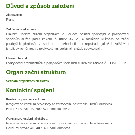
Důvod a způsob založení
Zřizovatel:
Praha
Základní účel zřízení:
Hlavním účelem zřízení organizace je účelové poslání spočívající v poskytování
sociálních služeb podle zákona č. 108/2006 Sb., o sociálních službách, ve znění
pozdějších předpisů, v souladu s rozhodnutím o registraci, jakož i zajišťování
fakultativních činností s poskytováním sociálních služeb souvisejících.
Hlavní činnost:
Poskytování ambulantních a pobytových sociálních služeb dle zákona č. 108/2006 Sb.
Organizační struktura
Seznam organizačních složek
Kontaktní spojení
Kontaktní poštovní adresa:
Integrované centrum pro osoby se zdravotním postižením Horní Poustevna​
Horní Poustevna 40, 407 82 Dolní Poustevna
Adresa pro osobní návštěvu:
Integrované centrum pro osoby se zdravotním postižením Horní Poustevna​
Horní Poustevna 40, 407 82 Dolní Poustevna