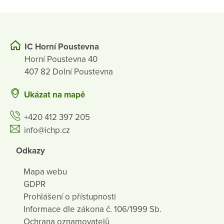
IC Horní Poustevna
Horní Poustevna 40
407 82 Dolní Poustevna
Ukázat na mapě
+420 412 397 205
info@ichp.cz
Odkazy
Mapa webu
GDPR
Prohlášení o přístupnosti
Informace dle zákona č. 106/1999 Sb.
Ochrana oznamovatelů