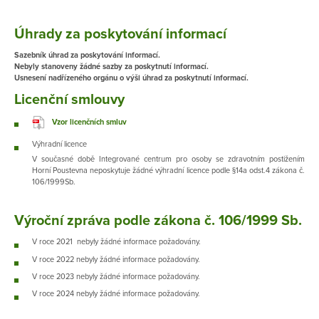
Úhrady za poskytování informací
Sazebník úhrad za poskytování informací.
Nebyly stanoveny žádné sazby za poskytnutí informací.
Usnesení nadřízeného orgánu o výši úhrad za poskytnutí informací.
Licenční smlouvy
Vzor licenčních smluv
Výhradní licence
V současné době Integrované centrum pro osoby se zdravotním postižením
Horní Poustevna​ neposkytuje žádné výhradní licence podle §14a odst.4 zákona č.
106/1999Sb.
Výroční zpráva podle zákona č. 106/1999 Sb.
V roce 2021 nebyly žádné informace požadovány.
V roce 2022 nebyly žádné informace požadovány.
V roce 2023 nebyly žádné informace požadovány.
V roce 2024 nebyly žádné informace požadovány.