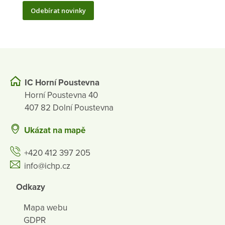
Odebírat novinky
IC Horní Poustevna
Horní Poustevna 40
407 82 Dolní Poustevna
Ukázat na mapě
+420 412 397 205
info@ichp.cz
Odkazy
Mapa webu
GDPR