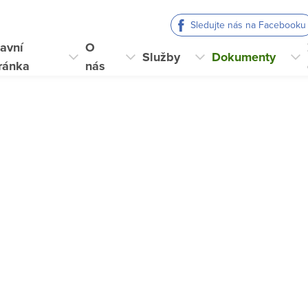
Sledujte nás na Facebooku
avní
O
Služby
Dokumenty
ránka
nás