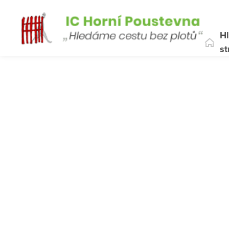
Hl
st