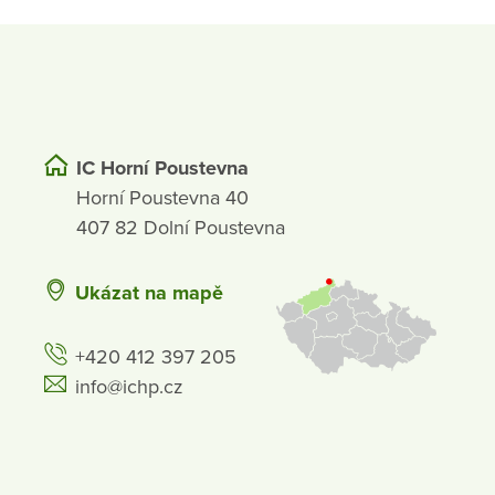
IC Horní Poustevna
Horní Poustevna 40
407 82 Dolní Poustevna
Ukázat na mapě
+420 412 397 205
info@ichp.cz