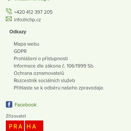
+420 412 397 205
info@ichp.cz
Odkazy
Mapa webu
GDPR
Prohlášení o přístupnosti
Informace dle zákona č. 106/1999 Sb.
Ochrana oznamovatelů
Rozcestník sociálních služeb
Přihlaste se k odběru našeho zpravodaje.
Facebook
Zřizovatel