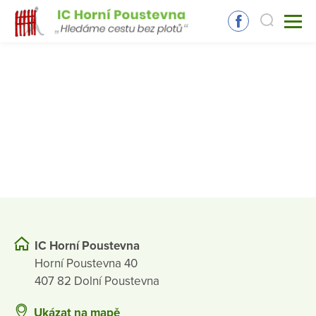
IC Horní Poustevna
Horní Poustevna 40
407 82 Dolní Poustevna
Ukázat na mapě