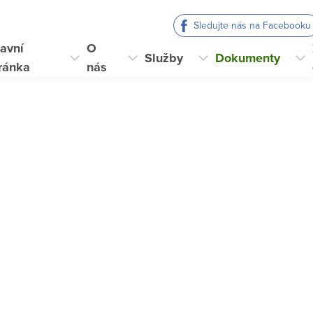
Sledujte nás na Facebooku
avní
O
Služby
Dokumenty
ránka
nás