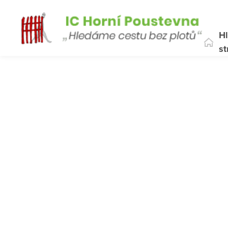
Hl
st