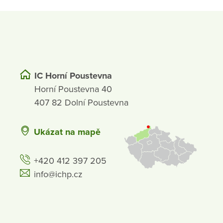
IC Horní Poustevna
Horní Poustevna 40
407 82 Dolní Poustevna
Ukázat na mapě
+420 412 397 205
info@ichp.cz