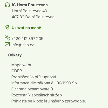
IC Horní Poustevna
Horní Poustevna 40
407 82 Dolní Poustevna
Ukázat na mapě
+420 412 397 205
info@ichp.cz
Odkazy
Mapa webu
GDPR
Prohlášení o přístupnosti
Informace dle zákona č. 106/1999 Sb.
Ochrana oznamovatelů
Rozcestník sociálních služeb
Přihlaste se k odběru našeho zpravodaje.