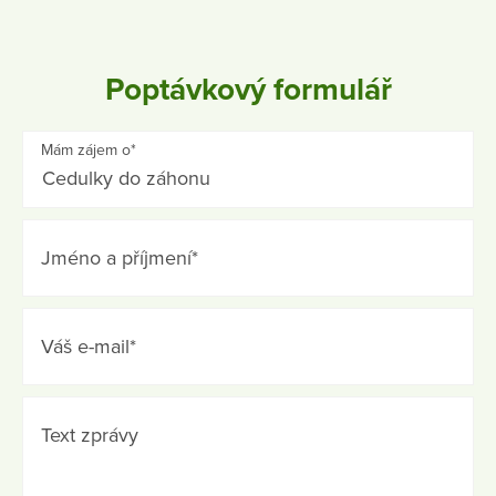
Poptávkový formulář
Mám zájem o*
Jméno a příjmení*
Váš e-mail*
Text zprávy