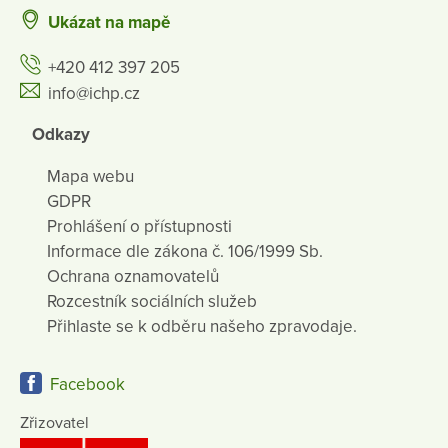
Ukázat na mapě
+420 412 397 205
info@ichp.cz
Odkazy
Mapa webu
GDPR
Prohlášení o přístupnosti
Informace dle zákona č. 106/1999 Sb.
Ochrana oznamovatelů
Rozcestník sociálních služeb
Přihlaste se k odběru našeho zpravodaje.
Facebook
Zřizovatel