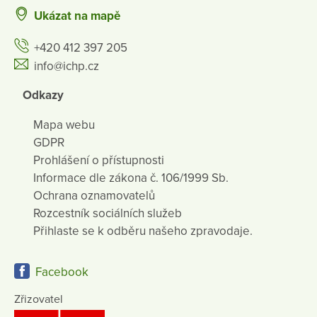
Ukázat na mapě
+420 412 397 205
info@ichp.cz
Odkazy
Mapa webu
GDPR
Prohlášení o přístupnosti
Informace dle zákona č. 106/1999 Sb.
Ochrana oznamovatelů
Rozcestník sociálních služeb
Přihlaste se k odběru našeho zpravodaje.
Facebook
Zřizovatel