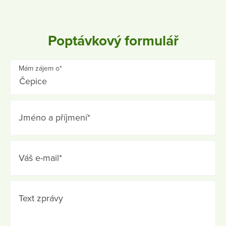
Poptávkový formulář
Mám zájem o*
Jméno a příjmení*
Váš e-mail*
Text zprávy