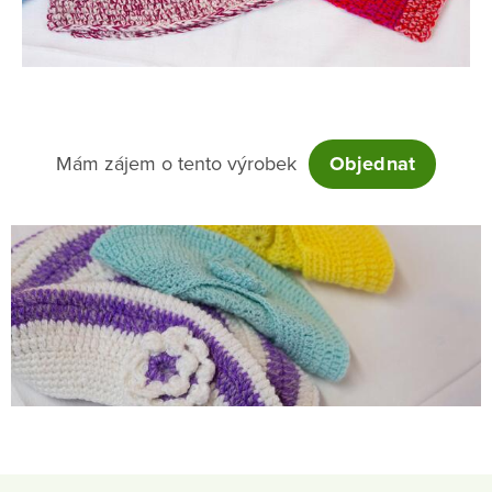
Mám zájem o tento výrobek
Objednat