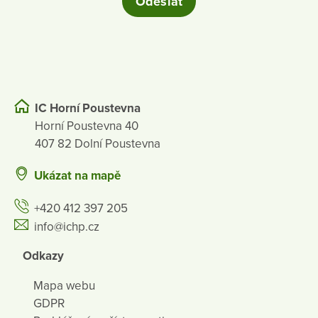
IC Horní Poustevna
Horní Poustevna 40
407 82 Dolní Poustevna
Ukázat na mapě
+420 412 397 205
info@ichp.cz
Odkazy
Mapa webu
GDPR