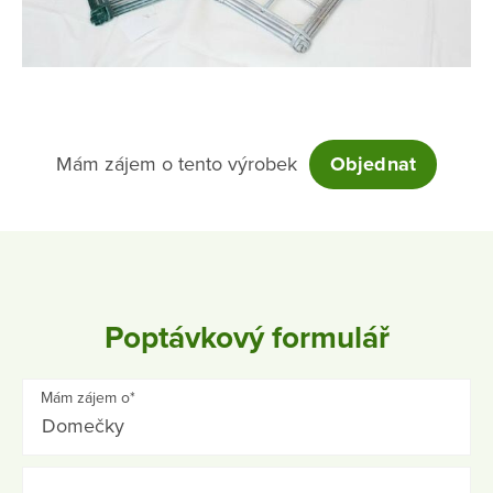
Mám zájem o tento výrobek
Objednat
Poptávkový formulář
Mám zájem o*