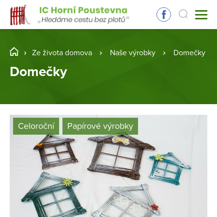
Ze života domova
Naše výrobky
Domečky
Domečky
Celoroční
Papírové výrobky