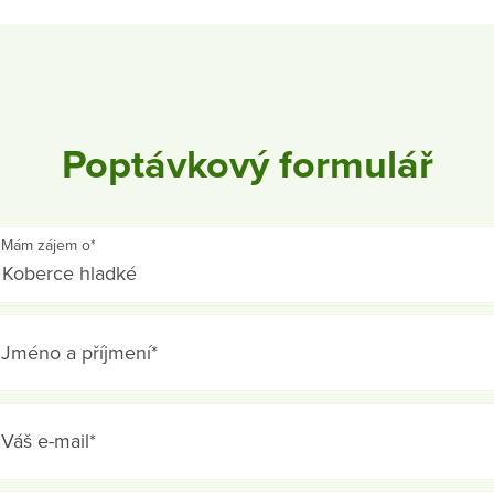
Poptávkový formulář
Mám zájem o*
Jméno a příjmení*
Váš e-mail*