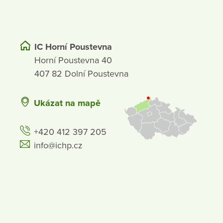
IC Horní Poustevna
Horní Poustevna 40
407 82 Dolní Poustevna
Ukázat na mapě
+420 412 397 205
info@ichp.cz