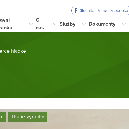
Sledujte nás na Facebooku
avní
O
Služby
Dokumenty
ránka
nás
erce hladké
ní
Tkané výrobky