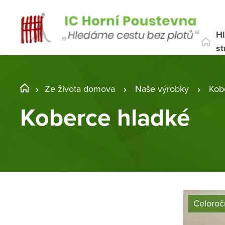
Hl
st
Ze života domova
Naše výrobky
Kob
Koberce hladké
Celoroč