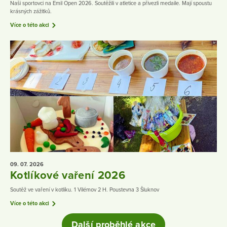
Naši sportovci na Emil Open 2026. Soutěžili v atletice a přivezli medaile. Mají spoustu
krásných zážitků.
Více o této akci
09. 07.
2026
Kotlíkové vaření 2026
Soutěž ve vaření v kotlíku. 1 Vilémov 2 H. Poustevna 3 Šluknov
Více o této akci
Další proběhlé akce