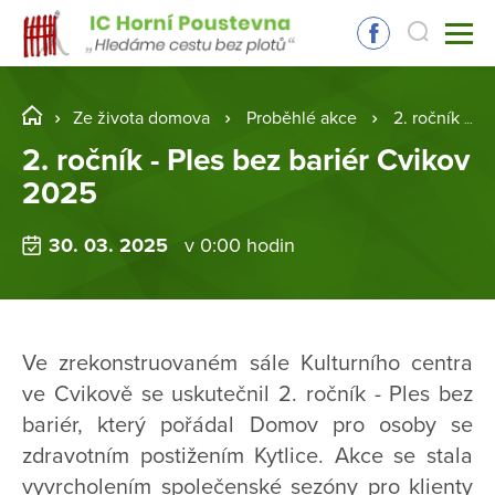
Ze života domova
Proběhlé akce
2. ročník - Ples bez bariér Cvikov 2025
2. ročník - Ples bez bariér Cvikov
2025
30. 03. 2025
v 0:00 hodin
Ve zrekonstruovaném sále Kulturního centra
ve Cvikově se uskutečnil 2. ročník - Ples bez
bariér, který pořádal Domov pro osoby se
zdravotním postižením Kytlice. Akce se stala
vyvrcholením společenské sezóny pro klienty