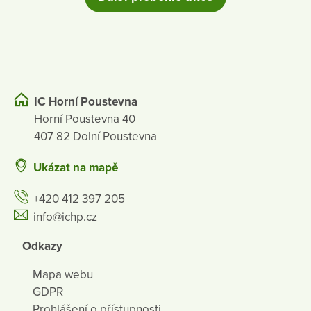
IC Horní Poustevna
Horní Poustevna 40
407 82 Dolní Poustevna
Ukázat na mapě
+420 412 397 205
info@ichp.cz
Odkazy
Mapa webu
GDPR
Prohlášení o přístupnosti