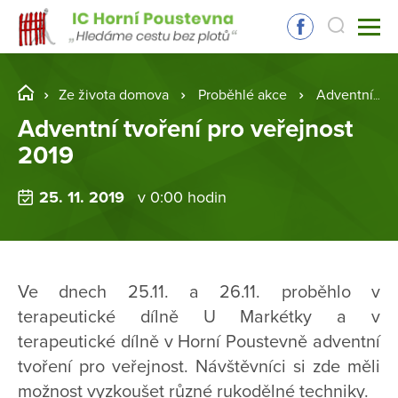
Ze života domova
Proběhlé akce
Adventní tvoření pro veřejnost 2019
Adventní tvoření pro veřejnost
2019
25. 11. 2019
v 0:00 hodin
Ve dnech 25.11. a 26.11. proběhlo v
terapeutické dílně U Markétky a v
terapeutické dílně v Horní Poustevně adventní
tvoření pro veřejnost. Návštěvníci si zde měli
možnost vyzkoušet různé rukodělné techniky.