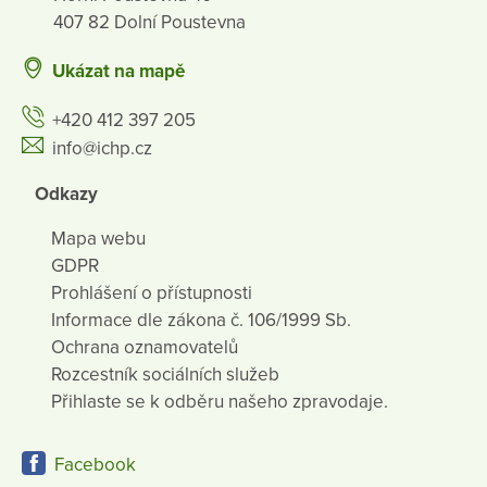
407 82 Dolní Poustevna
Ukázat na mapě
+420 412 397 205
info@ichp.cz
Odkazy
Mapa webu
GDPR
Prohlášení o přístupnosti
Informace dle zákona č. 106/1999 Sb.
Ochrana oznamovatelů
Rozcestník sociálních služeb
Přihlaste se k odběru našeho zpravodaje.
Facebook