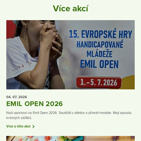
Více akcí
04. 07.
2026
EMIL OPEN 2026
Naši sportovci na Emil Open 2026. Soutěžili v atletice a přivezli medaile. Mají spoustu
krásných zážitků.
Více o této akci