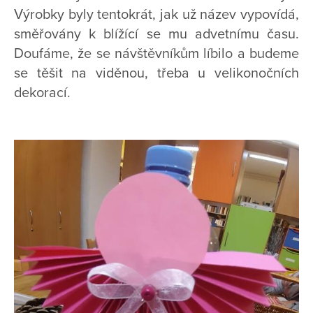
Výrobky byly tentokrát, jak už název vypovídá,
směřovány k blížící se mu advetnímu času.
Doufáme, že se návštěvníkům líbilo a budeme
se těšit na viděnou, třeba u velikonočních
dekorací.