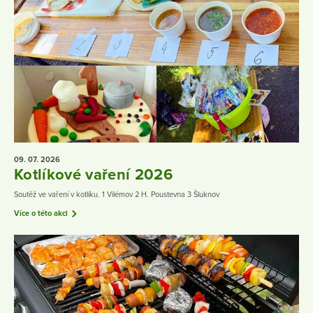
09. 07.
2026
Kotlíkové vaření 2026
Soutěž ve vaření v kotlíku. 1 Vilémov 2 H. Poustevna 3 Šluknov
Více o této akci