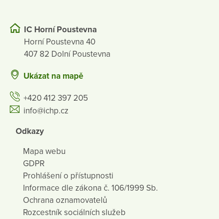
IC Horní Poustevna
Horní Poustevna 40
407 82 Dolní Poustevna
Ukázat na mapě
+420 412 397 205
info@ichp.cz
Odkazy
Mapa webu
GDPR
Prohlášení o přístupnosti
Informace dle zákona č. 106/1999 Sb.
Ochrana oznamovatelů
Rozcestník sociálních služeb