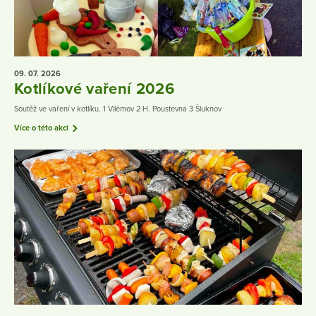
09. 07.
2026
Kotlíkové vaření 2026
Soutěž ve vaření v kotlíku. 1 Vilémov 2 H. Poustevna 3 Šluknov
Více o této akci