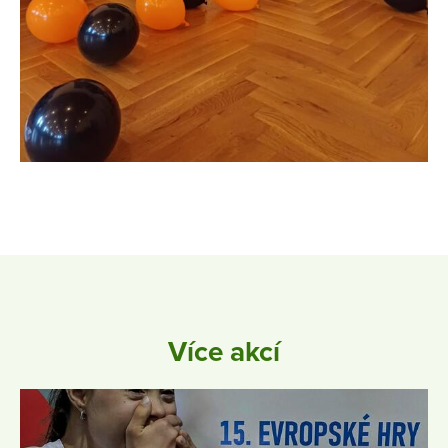
Více akcí