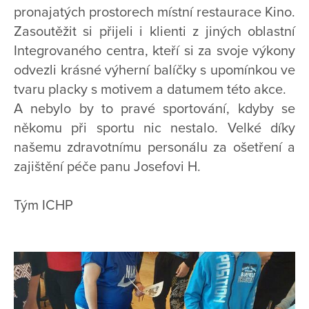
pronajatých prostorech místní restaurace Kino.
Zasoutěžit si přijeli i klienti z jiných oblastní
Integrovaného centra, kteří si za svoje výkony
odvezli krásné výherní balíčky s upomínkou ve
tvaru placky s motivem a datumem této akce.
A nebylo by to pravé sportování, kdyby se
někomu při sportu nic nestalo. Velké díky
našemu zdravotnímu personálu za ošetření a
zajištění péče panu Josefovi H.
Tým ICHP