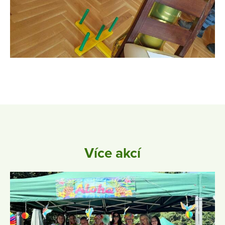
Více akcí