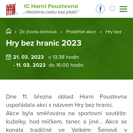
Ze života domova
Proběhlé akce
Hry bez hranic 2023
Hry bez hranic 2023
21. 03. 2023
v 13:38 hodin
- 11. 03. 2023
do 16:00 hodin
Dne 11. března oblast Horní Poustevna
uspořádala akci s názvem Hry bez hranic.
Akce byla směřována na sportovní soutěže:
kuželky, hod míčkem, tanec a jiné... Akce se
konala tradičně ve Velkém Šenově v