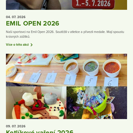
04. 07.
2026
EMIL OPEN 2026
Naši sportovci na Emil Open 2026. Soutěžili v atletice a přivezli medaile. Mají spoustu
krásných zážitků.
Více o této akci
09. 07.
2026
Kotlíkové vaření 2026