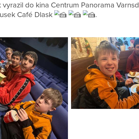
k vyrazil do kina Centrum Panorama Varnsd
kusek Café Dlask
.