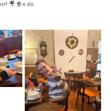
orf 🎥 🍿a do