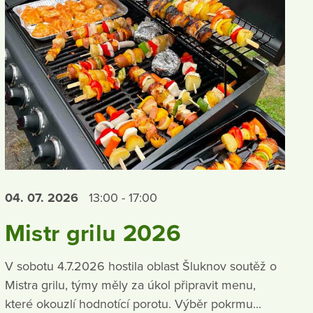
04. 07.
2026
13:00 - 17:00
Mistr grilu 2026
V sobotu 4.7.2026 hostila oblast Šluknov soutěž o
Mistra grilu, týmy měly za úkol připravit menu,
které okouzlí hodnotící porotu. Výběr pokrmu...