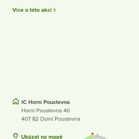
Více o této akci
IC Horní Poustevna
Horní Poustevna 40
407 82 Dolní Poustevna
Ukázat na mapě