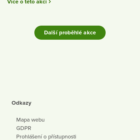
Více o této akci
Další proběhlé akce
Odkazy
Mapa webu
GDPR
Prohlášení o přístupnosti