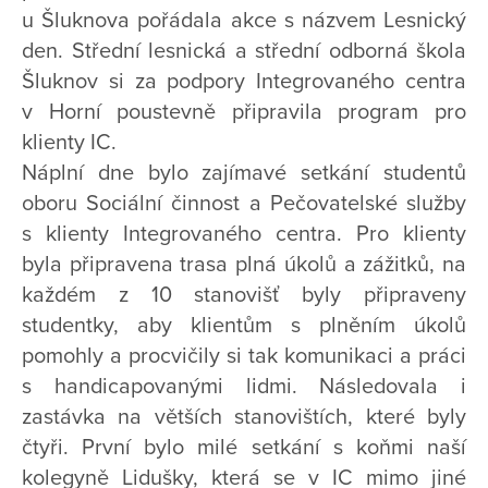
u Šluknova pořádala akce s názvem Lesnický
den. Střední lesnická a střední odborná škola
Šluknov si za podpory Integrovaného centra
v Horní poustevně připravila program pro
klienty IC.
Náplní dne bylo zajímavé setkání studentů
oboru Sociální činnost a Pečovatelské služby
s klienty Integrovaného centra. Pro klienty
byla připravena trasa plná úkolů a zážitků, na
každém z 10 stanovišť byly připraveny
studentky, aby klientům s plněním úkolů
pomohly a procvičily si tak komunikaci a práci
s handicapovanými lidmi. Následovala i
zastávka na větších stanovištích, které byly
čtyři. První bylo milé setkání s koňmi naší
kolegyně Lidušky, která se v IC mimo jiné