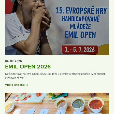
04. 07.
2026
EMIL OPEN 2026
Naši sportovci na Emil Open 2026. Soutěžili v atletice a přivezli medaile. Mají spoustu
krásných zážitků.
Více o této akci