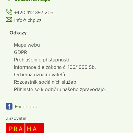
+420 412 397 205
info@ichp.cz
Odkazy
Mapa webu
GDPR
Prohlášení o přístupnosti
Informace dle zákona č. 106/1999 Sb.
Ochrana oznamovatelů
Rozcestník sociálních služeb
Přihlaste se k odběru našeho zpravodaje.
Facebook
Zřizovatel