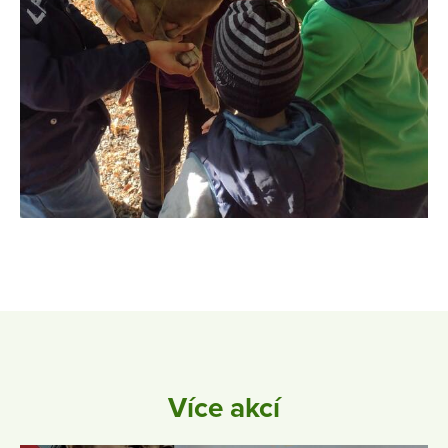
Více akcí