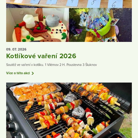
09. 07.
2026
Kotlíkové vaření 2026
Soutěž ve vaření v kotlíku. 1 Vilémov 2 H. Poustevna 3 Šluknov
Více o této akci