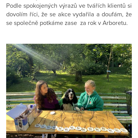
Podle spokojených výrazů ve tvářích klientů si
dovolím říci, že se akce vydařila a doufám, že
se společně potkáme zase za rok v Arboretu.