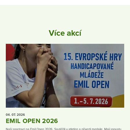
Více akcí
04. 07.
2026
EMIL OPEN 2026
Naši sportovci na Emil Open 2026. Soutěžili v atletice a přivezli medaile. Mají spoustu