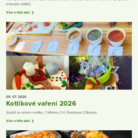
krásných zážitků.
Více o této akci
09. 07.
2026
Kotlíkové vaření 2026
Soutěž ve vaření v kotlíku. 1 Vilémov 2 H. Poustevna 3 Šluknov
Více o této akci