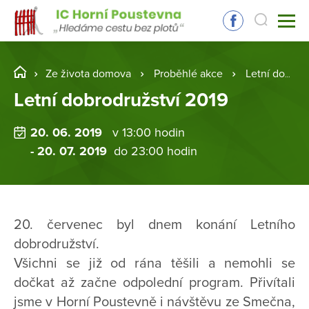
Ze života domova
Proběhlé akce
Letní dobrodružství 2019
Letní dobrodružství 2019
20. 06. 2019
v 13:00 hodin
- 20. 07. 2019
do 23:00 hodin
20. červenec byl dnem konání Letního
dobrodružství.
Všichni se již od rána těšili a nemohli se
dočkat až začne odpolední program. Přivítali
jsme v Horní Poustevně i návštěvu ze Smečna,