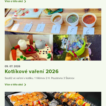
Více o této akci
09. 07.
2026
Kotlíkové vaření 2026
Soutěž ve vaření v kotlíku. 1 Vilémov 2 H. Poustevna 3 Šluknov
Více o této akci