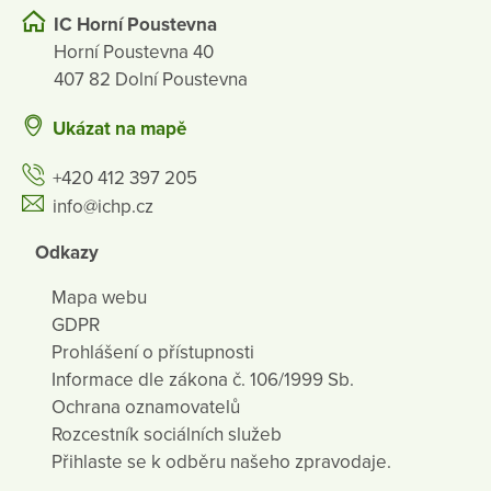
IC Horní Poustevna
Horní Poustevna 40
407 82 Dolní Poustevna
Ukázat na mapě
+420 412 397 205
info@ichp.cz
Odkazy
Mapa webu
GDPR
Prohlášení o přístupnosti
Informace dle zákona č. 106/1999 Sb.
Ochrana oznamovatelů
Rozcestník sociálních služeb
Přihlaste se k odběru našeho zpravodaje.