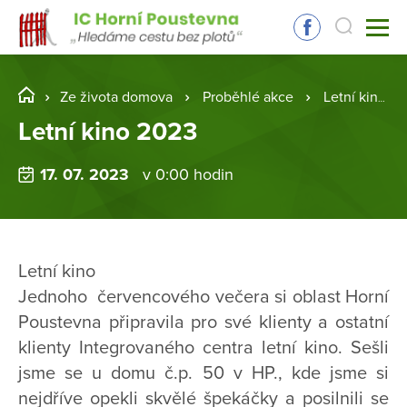
Ze života domova
Proběhlé akce
Letní kino 2023
Letní kino 2023
17. 07. 2023
v 0:00 hodin
Letní kino
Jednoho červencového večera si oblast Horní
Poustevna připravila pro své klienty a ostatní
klienty Integrovaného centra letní kino. Sešli
jsme se u domu č.p. 50 v HP., kde jsme si
nejdříve opekli skvělé špekáčky a posilnili se