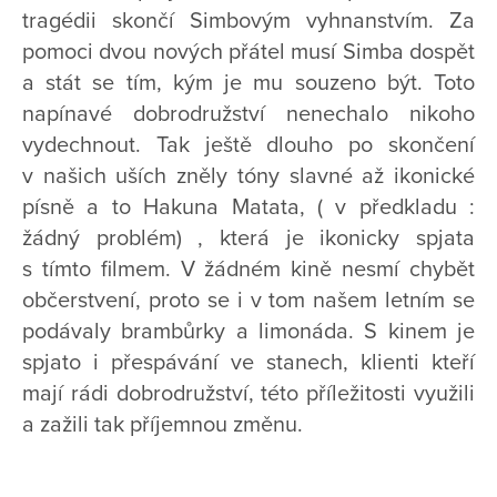
tragédii skončí Simbovým vyhnanstvím. Za
pomoci dvou nových přátel musí Simba dospět
a stát se tím, kým je mu souzeno být. Toto
napínavé dobrodružství nenechalo nikoho
vydechnout. Tak ještě dlouho po skončení
v našich uších zněly tóny slavné až ikonické
písně a to Hakuna Matata, ( v předkladu :
žádný problém) , která je ikonicky spjata
s tímto filmem. V žádném kině nesmí chybět
občerstvení, proto se i v tom našem letním se
podávaly brambůrky a limonáda. S kinem je
spjato i přespávání ve stanech, klienti kteří
mají rádi dobrodružství, této příležitosti využili
a zažili tak příjemnou změnu.