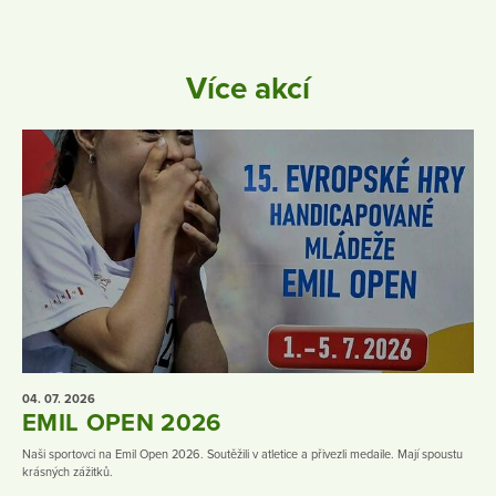
Více akcí
04. 07.
2026
EMIL OPEN 2026
Naši sportovci na Emil Open 2026. Soutěžili v atletice a přivezli medaile. Mají spoustu
krásných zážitků.