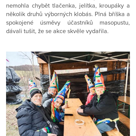
nemohla chybět tlačenka, jelítka, kroupáky a
několik druhů výborných klobás. Plná bříška a
spokojené úsměvy účastníků masopustu,
dávali tušit, že se akce skvěle vydařila.