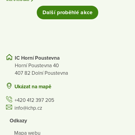
Další proběhlé akce
IC Horní Poustevna
Horní Poustevna 40
407 82 Dolní Poustevna
Ukázat na mapě
+420 412 397 205
info@ichp.cz
Odkazy
Mapa webu