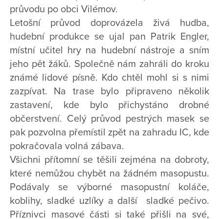
průvodu po obci Vilémov.
Letošní průvod doprovázela živá hudba,
hudební produkce se ujal pan Patrik Engler,
místní učitel hry na hudební nástroje a sním
jeho pět žáků. Společně nám zahráli do kroku
známé lidové písně. Kdo chtěl mohl si s nimi
zazpívat. Na trase bylo připraveno několik
zastavení, kde bylo přichystáno drobné
občerstvení. Celý průvod pestrých masek se
pak pozvolna přemístil zpět na zahradu IC, kde
pokračovala volná zábava.
Všichni přítomní se těšili zejména na dobroty,
které nemůžou chybět na žádném masopustu.
Podávaly se výborné masopustní koláče,
koblihy, sladké uzlíky a další sladké pečivo.
Příznivci masové části si také přišli na své,