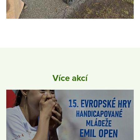
Více akcí