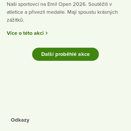
Naši sportovci na Emil Open 2026. Soutěžili v
atletice a přivezli medaile. Mají spoustu krásných
zážitků.
Více o této akci
Další proběhlé akce
Odkazy