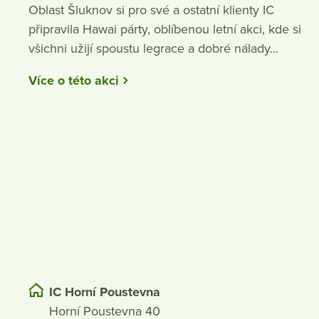
Oblast Šluknov si pro své a ostatní klienty IC
připravila Hawai párty, oblíbenou letní akci, kde si
všichni užijí spoustu legrace a dobré nálady...
Více o této akci
IC Horní Poustevna
Horní Poustevna 40