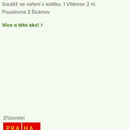
Soutěž ve vaření v kotlíku. 1 Vilémov 2 H.
Poustevna 3 Šluknov
Více o této akci
Zřizovatel