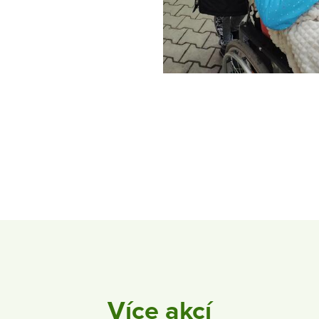
Více akcí