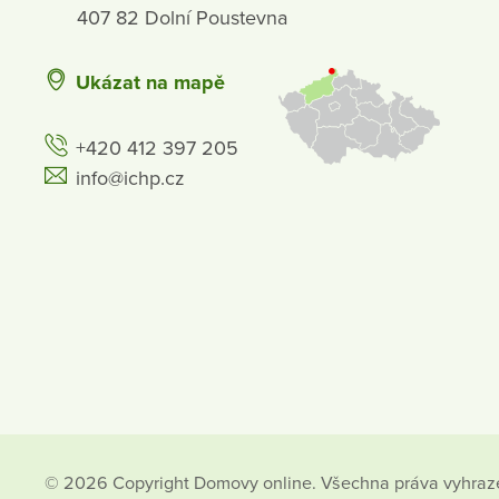
407 82 Dolní Poustevna
Ukázat na mapě
+420 412 397 205
info@ichp.cz
© 2026 Copyright Domovy online. Všechna práva vyhraz