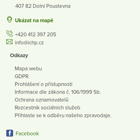
407 82 Dolní Poustevna
Ukázat na mapě
+420 412 397 205
info@ichp.cz
Odkazy
Mapa webu
GDPR
Prohlášení o přístupnosti
Informace dle zákona č. 106/1999 Sb.
Ochrana oznamovatelů
Rozcestník sociálních služeb
Přihlaste se k odběru našeho zpravodaje.
Facebook