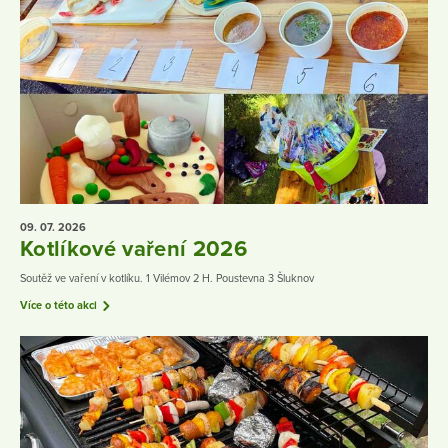
09. 07.
2026
Kotlíkové vaření 2026
Soutěž ve vaření v kotlíku. 1 Vilémov 2 H. Poustevna 3 Šluknov
Více o této akci