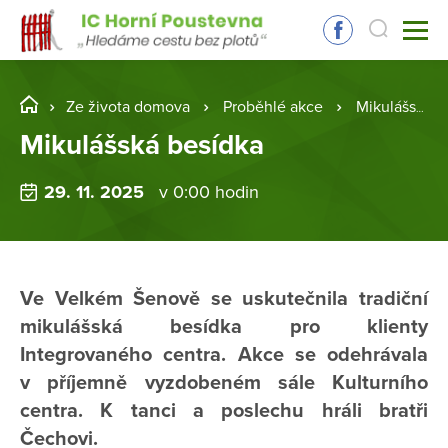
Ze života domova
Proběhlé akce
Mikulášská besídka
Mikulášská besídka
29. 11. 2025
v 0:00 hodin
Ve Velkém Šenově se uskutečnila tradiční
mikulášská besídka pro klienty
Integrovaného centra. Akce se odehrávala
v příjemně vyzdobeném sále Kulturního
centra. K tanci a poslechu hráli bratři
Čechovi.