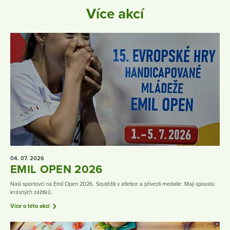
Více akcí
04. 07.
2026
EMIL OPEN 2026
Naši sportovci na Emil Open 2026. Soutěžili v atletice a přivezli medaile. Mají spoustu
krásných zážitků.
Více o této akci