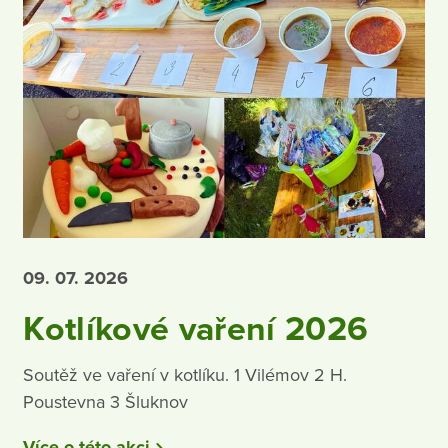
09. 07.
2026
Kotlíkové vaření 2026
Soutěž ve vaření v kotlíku. 1 Vilémov 2 H.
Poustevna 3 Šluknov
Více o této akci