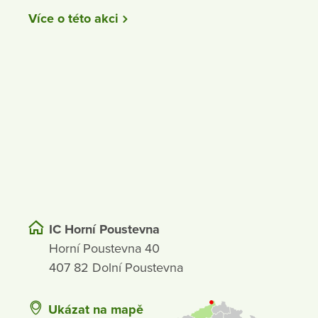
Více o této akci
IC Horní Poustevna
Horní Poustevna 40
407 82 Dolní Poustevna
Ukázat na mapě