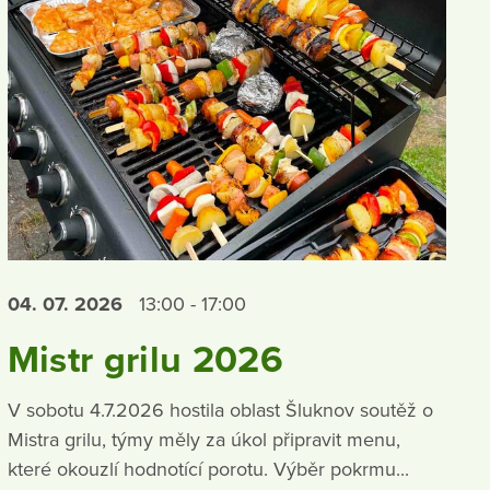
04. 07.
2026
13:00 - 17:00
Mistr grilu 2026
V sobotu 4.7.2026 hostila oblast Šluknov soutěž o
Mistra grilu, týmy měly za úkol připravit menu,
které okouzlí hodnotící porotu. Výběr pokrmu...