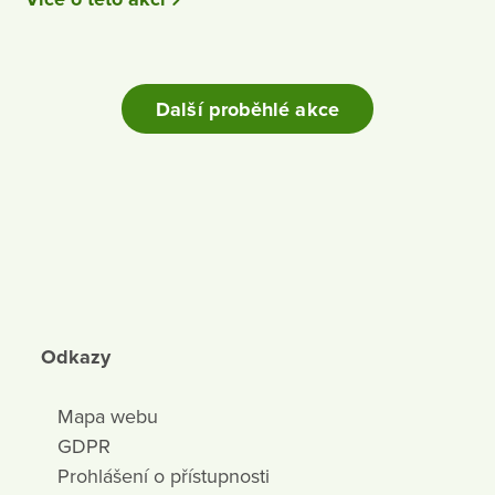
Další proběhlé akce
Odkazy
Mapa webu
GDPR
Prohlášení o přístupnosti