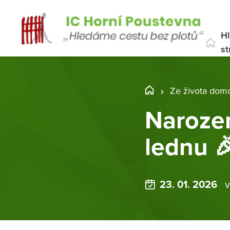
Hl
st
Ze života dom
Narozen
lednu 
23. 01. 2026
v