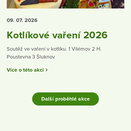
09. 07.
2026
Kotlíkové vaření 2026
Soutěž ve vaření v kotlíku. 1 Vilémov 2 H.
Poustevna 3 Šluknov
Více o této akci
Další proběhlé akce