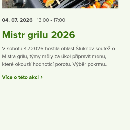
04. 07.
2026
13:00 - 17:00
Mistr grilu 2026
V sobotu 4.7.2026 hostila oblast Šluknov soutěž o
Mistra grilu, týmy měly za úkol připravit menu,
které okouzlí hodnotící porotu. Výběr pokrmu...
Více o této akci