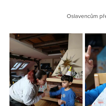
Oslavencům pře