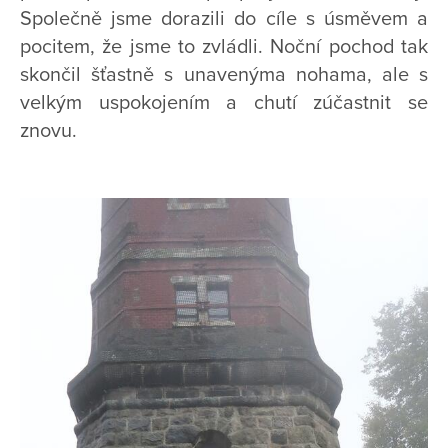
Společně jsme dorazili do cíle s úsměvem a
pocitem, že jsme to zvládli. Noční pochod tak
skončil šťastně s unavenýma nohama, ale s
velkým uspokojením a chutí zúčastnit se
znovu.