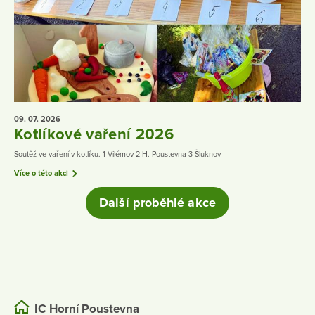
09. 07.
2026
Kotlíkové vaření 2026
Soutěž ve vaření v kotlíku. 1 Vilémov 2 H. Poustevna 3 Šluknov
Více o této akci
Další proběhlé akce
IC Horní Poustevna