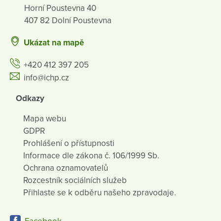
Horní Poustevna 40
407 82 Dolní Poustevna
Ukázat na mapě
+420 412 397 205
info@ichp.cz
Odkazy
Mapa webu
GDPR
Prohlášení o přístupnosti
Informace dle zákona č. 106/1999 Sb.
Ochrana oznamovatelů
Rozcestník sociálních služeb
Přihlaste se k odběru našeho zpravodaje.