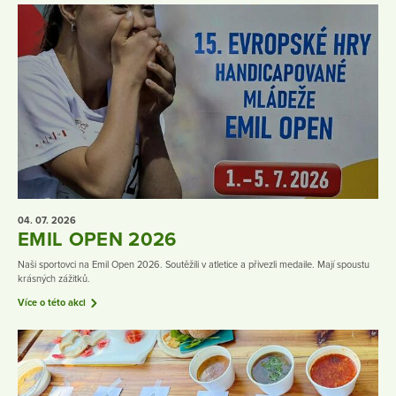
04. 07.
2026
EMIL OPEN 2026
Naši sportovci na Emil Open 2026. Soutěžili v atletice a přivezli medaile. Mají spoustu
krásných zážitků.
Více o této akci