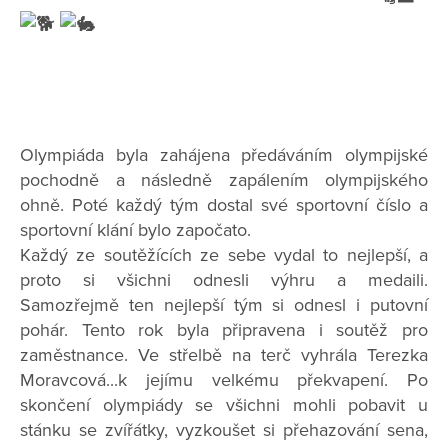
Olympiáda byla zahájena předáváním olympijské
pochodně a následně zapálením olympijského
ohně. Poté každý tým dostal své sportovní číslo a
sportovní klání bylo započato.
Každý ze soutěžících ze sebe vydal to nejlepší, a
proto si všichni odnesli výhru a medaili.
Samozřejmě ten nejlepší tým si odnesl i putovní
pohár. Tento rok byla připravena i soutěž pro
zaměstnance. Ve střelbě na terč vyhrála Terezka
Moravcová...k jejímu velkému překvapení. Po
skončení olympiády se všichni mohli pobavit u
stánku se zvířátky, vyzkoušet si přehazování sena,