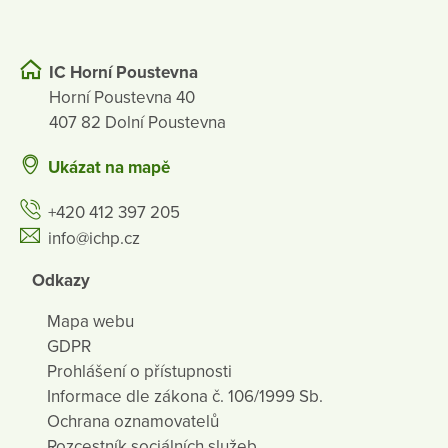
IC Horní Poustevna
Horní Poustevna 40
407 82 Dolní Poustevna
Ukázat na mapě
+420 412 397 205
info@ichp.cz
Odkazy
Mapa webu
GDPR
Prohlášení o přístupnosti
Informace dle zákona č. 106/1999 Sb.
Ochrana oznamovatelů
Rozcestník sociálních služeb