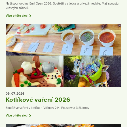
Naši sportovci na Emil Open 2026. Soutěžili v atletice a přivezli medaile. Mají spoustu
krásných zážitků.
Více o této akci
09. 07.
2026
Kotlíkové vaření 2026
Soutěž ve vaření v kotlíku. 1 Vilémov 2 H. Poustevna 3 Šluknov
Více o této akci