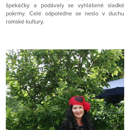
špekáčky a podávaly se vyhlášené sladké
pokrmy. Celé odpoledne se neslo v duchu
romské kultury.