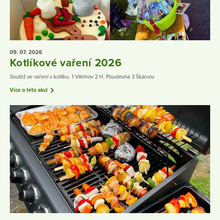
09. 07.
2026
Kotlíkové vaření 2026
Soutěž ve vaření v kotlíku. 1 Vilémov 2 H. Poustevna 3 Šluknov
Více o této akci