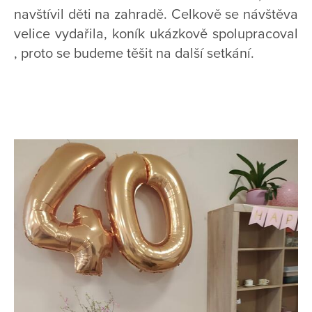
navštívil děti na zahradě. Celkově se návštěva
velice vydařila, koník ukázkově spolupracoval
, proto se budeme těšit na další setkání.