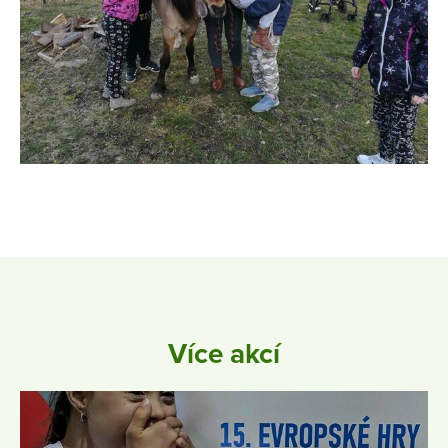
Více akcí