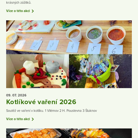
krásných zážitků.
Více o této akci
09. 07.
2026
Kotlíkové vaření 2026
Soutěž ve vaření v kotlíku. 1 Vilémov 2 H. Poustevna 3 Šluknov
Více o této akci