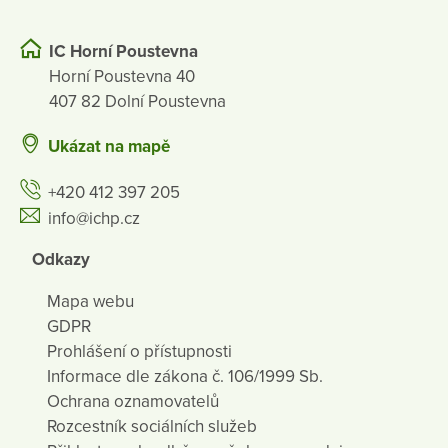
IC Horní Poustevna
Horní Poustevna 40
407 82 Dolní Poustevna
Ukázat na mapě
+420 412 397 205
info@ichp.cz
Odkazy
Mapa webu
GDPR
Prohlášení o přístupnosti
Informace dle zákona č. 106/1999 Sb.
Ochrana oznamovatelů
Rozcestník sociálních služeb