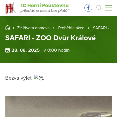
Ze života domova
Proběhlé akce
SAFARI - ZOO Dvůr Králové
SAFARI - ZOO Dvůr Králové
28. 08. 2025
v 0:00 hodin
Bezva výlet