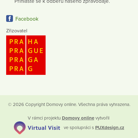
Přihlaste se k odběru našeho zpravodaje.
Facebook
Zřizovatel
© 2026 Copyright Domovy online. Všechna práva vyhrazena.
V rámci projektu
Domovy online
vytvořil
ve spolupráci s
PUXdesign.cz