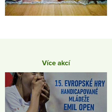
Více akcí