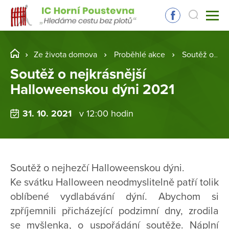
Ze života domova
Proběhlé akce
Soutěž o nejkrásnější Halloweenskou dýni 2021
Soutěž o nejkrásnější
Halloweenskou dýni 2021
31. 10. 2021
v 12:00 hodin
Soutěž o nejhezčí Halloweenskou dýni.
Ke svátku Halloween neodmyslitelně patří tolik
oblíbené vydlabávání dýní. Abychom si
zpříjemnili přicházející podzimní dny, zrodila
se myšlenka, o uspořádání soutěže. Náplní