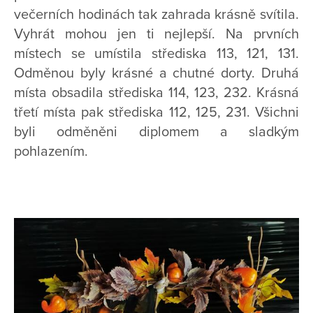
večerních hodinách tak zahrada krásně svítila.
Vyhrát mohou jen ti nejlepší. Na prvních
místech se umístila střediska 113, 121, 131.
Odměnou byly krásné a chutné dorty. Druhá
místa obsadila střediska 114, 123, 232. Krásná
třetí místa pak střediska 112, 125, 231. Všichni
byli odměněni diplomem a sladkým
pohlazením.