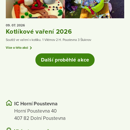
09. 07.
2026
Kotlíkové vaření 2026
Soutěž ve vaření v kotlíku. 1 Vilémov 2 H. Poustevna 3 Šluknov
Více o této akci
Další proběhlé akce
IC Horní Poustevna
Horní Poustevna 40
407 82 Dolní Poustevna