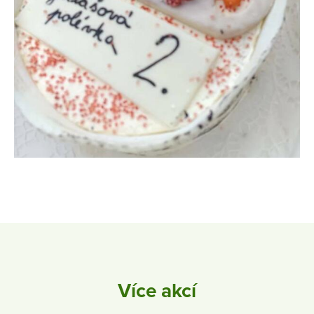
Více akcí