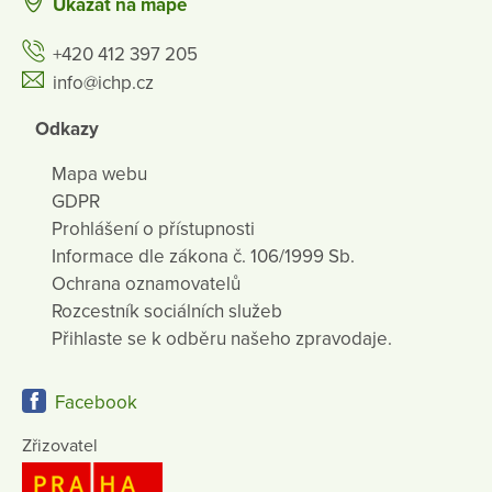
Ukázat na mapě
+420 412 397 205
info@ichp.cz
Odkazy
Mapa webu
GDPR
Prohlášení o přístupnosti
Informace dle zákona č. 106/1999 Sb.
Ochrana oznamovatelů
Rozcestník sociálních služeb
Přihlaste se k odběru našeho zpravodaje.
Facebook
Zřizovatel