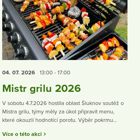
04. 07.
2026
13:00 - 17:00
Mistr grilu 2026
V sobotu 4.7.2026 hostila oblast Šluknov soutěž o
Mistra grilu, týmy měly za úkol připravit menu,
které okouzlí hodnotící porotu. Výběr pokrmu...
Více o této akci