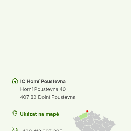
IC Horní Poustevna
Horní Poustevna 40
407 82 Dolní Poustevna
Ukázat na mapě