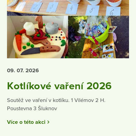
09. 07.
2026
Kotlíkové vaření 2026
Soutěž ve vaření v kotlíku. 1 Vilémov 2 H.
Poustevna 3 Šluknov
Více o této akci