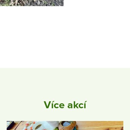
Více akcí