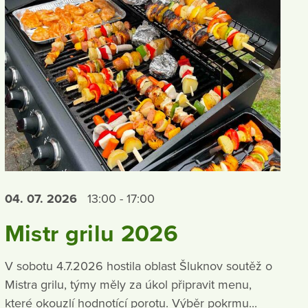
04. 07.
2026
13:00 - 17:00
Mistr grilu 2026
V sobotu 4.7.2026 hostila oblast Šluknov soutěž o
Mistra grilu, týmy měly za úkol připravit menu,
které okouzlí hodnotící porotu. Výběr pokrmu...