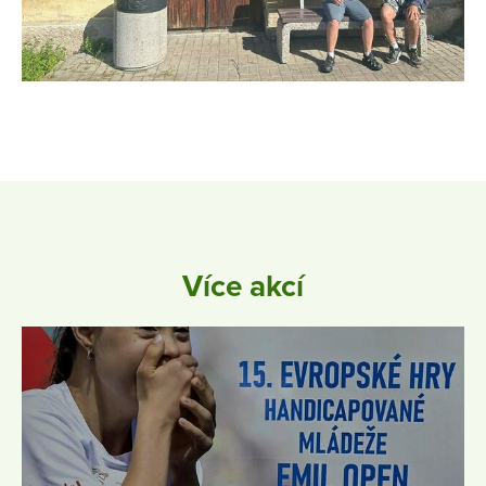
Více akcí