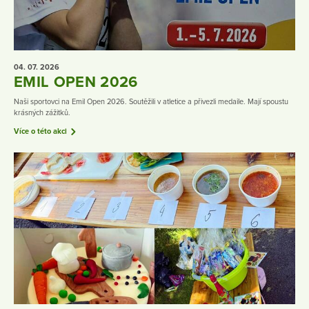
04. 07.
2026
EMIL OPEN 2026
Naši sportovci na Emil Open 2026. Soutěžili v atletice a přivezli medaile. Mají spoustu
krásných zážitků.
Více o této akci