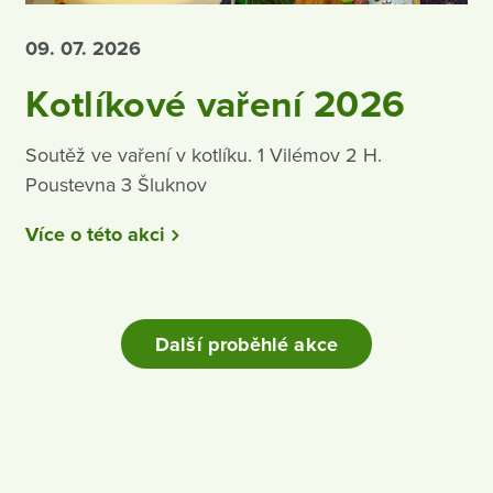
09. 07.
2026
Kotlíkové vaření 2026
Soutěž ve vaření v kotlíku. 1 Vilémov 2 H.
Poustevna 3 Šluknov
Více o této akci
Další proběhlé akce