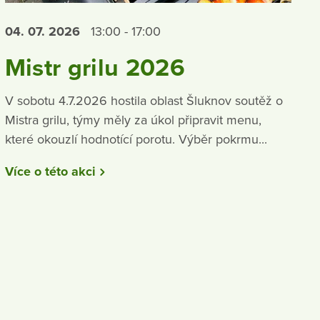
04. 07.
2026
13:00 - 17:00
Mistr grilu 2026
V sobotu 4.7.2026 hostila oblast Šluknov soutěž o
Mistra grilu, týmy měly za úkol připravit menu,
které okouzlí hodnotící porotu. Výběr pokrmu...
Více o této akci