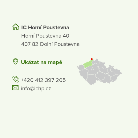
IC Horní Poustevna
Horní Poustevna 40
407 82 Dolní Poustevna
Ukázat na mapě
+420 412 397 205
info@ichp.cz