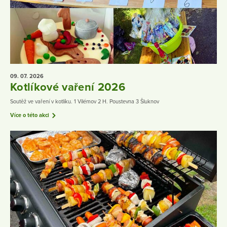
09. 07.
2026
Kotlíkové vaření 2026
Soutěž ve vaření v kotlíku. 1 Vilémov 2 H. Poustevna 3 Šluknov
Více o této akci