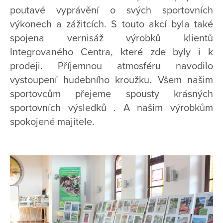
poutavé vyprávění o svých sportovních
výkonech a zážitcích. S touto akcí byla také
spojena vernisáž výrobků klientů
Integrovaného Centra, které zde byly i k
prodeji. Příjemnou atmosféru navodilo
vystoupení hudebního kroužku. Všem našim
sportovcům přejeme spousty krásných
sportovních výsledků . A našim výrobkům
spokojené majitele.