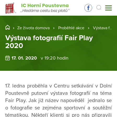
Ze života domova
Proběhlé akce
Výstava fotografií Fair Play 2020
Výstava fotografií Fair Play
2020
17. 01. 2020
v 19:20 hodin
17. ledna proběhla v Centru setkávání v Dolní
Poustevně putovní výstava fotografií na téma
Fair Play. Jak již název napověděl jednalo se
o fotografie se zejména sportovní a soutěžní
tématikou. Někteří klienti si pro nás připravili