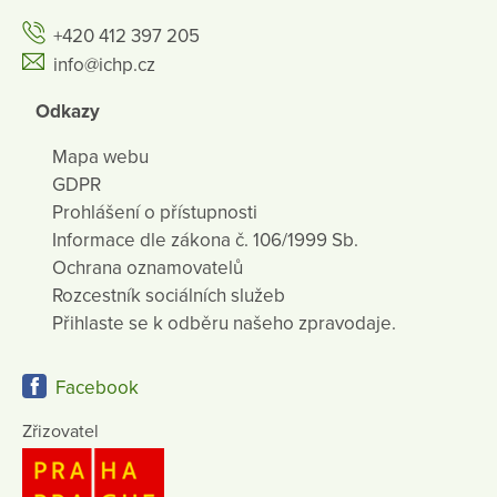
+420 412 397 205
info@ichp.cz
Odkazy
Mapa webu
GDPR
Prohlášení o přístupnosti
Informace dle zákona č. 106/1999 Sb.
Ochrana oznamovatelů
Rozcestník sociálních služeb
Přihlaste se k odběru našeho zpravodaje.
Facebook
Zřizovatel