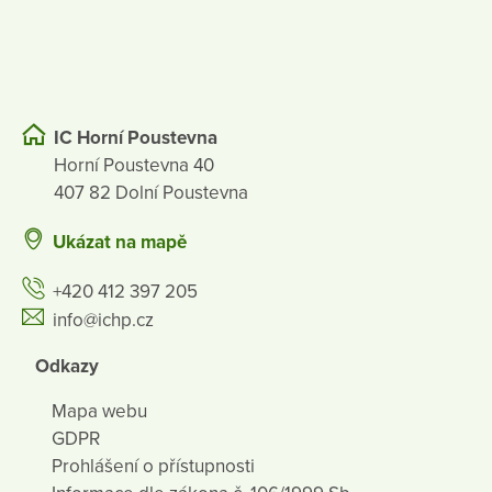
IC Horní Poustevna
Horní Poustevna 40
407 82 Dolní Poustevna
Ukázat na mapě
+420 412 397 205
info@ichp.cz
Odkazy
Mapa webu
GDPR
Prohlášení o přístupnosti