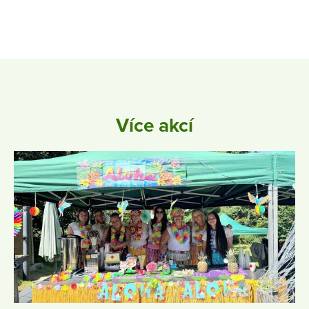
Více akcí