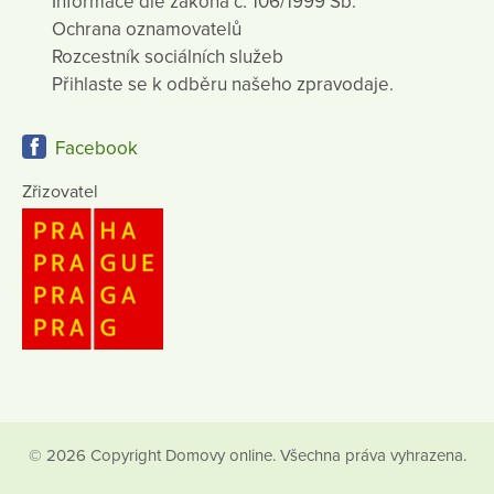
Informace dle zákona č. 106/1999 Sb.
Ochrana oznamovatelů
Rozcestník sociálních služeb
Přihlaste se k odběru našeho zpravodaje.
Facebook
Zřizovatel
© 2026 Copyright Domovy online. Všechna práva vyhrazena.