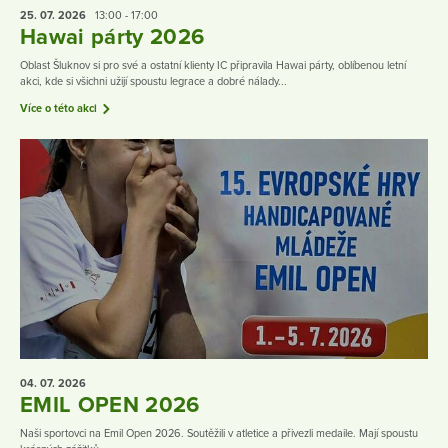
25. 07.
2026
13:00 - 17:00
Hawai párty 2026
Oblast Šluknov si pro své a ostatní klienty IC připravila Hawai párty, oblíbenou letní
akci, kde si všichni užijí spoustu legrace a dobré nálady...
Více o této akci
04. 07.
2026
EMIL OPEN 2026
Naši sportovci na Emil Open 2026. Soutěžili v atletice a přivezli medaile. Mají spoustu