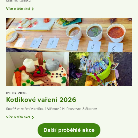
krásných zážitků.
Více o této akci
09. 07.
2026
Kotlíkové vaření 2026
Soutěž ve vaření v kotlíku. 1 Vilémov 2 H. Poustevna 3 Šluknov
Více o této akci
Další proběhlé akce