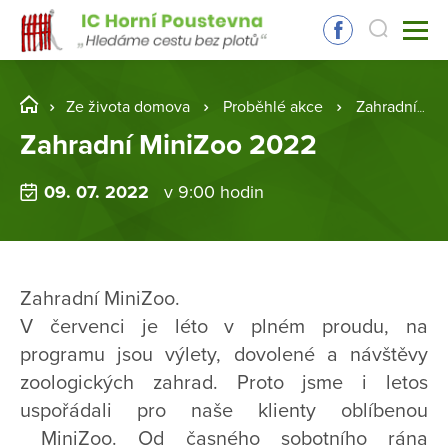
Ze života domova
Proběhlé akce
Zahradní MiniZoo 2022
Zahradní MiniZoo 2022
09. 07. 2022
v 9:00 hodin
Zahradní MiniZoo.
V červenci je léto v plném proudu, na
programu jsou výlety, dovolené a návštěvy
zoologických zahrad. Proto jsme i letos
uspořádali pro naše klienty oblíbenou
MiniZoo. Od časného sobotního rána