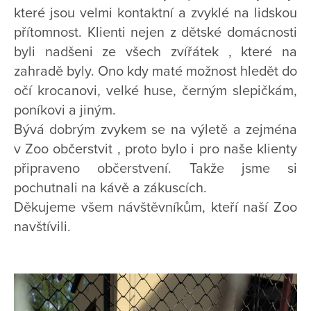
které jsou velmi kontaktní a zvyklé na lidskou
přítomnost. Klienti nejen z dětské domácnosti
byli nadšeni ze všech zvířátek , které na
zahradě byly. Ono kdy maté možnost hledět do
očí krocanovi, velké huse, černým slepičkám,
poníkovi a jiným.
Bývá dobrým zvykem se na výletě a zejména
v Zoo občerstvit , proto bylo i pro naše klienty
připraveno občerstvení. Takže jsme si
pochutnali na kávě a zákuscích.
Děkujeme všem návštěvníkům, kteří naší Zoo
navštívili.