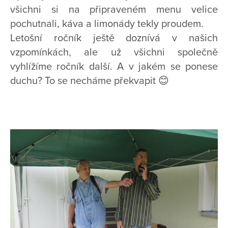
všichni si na připraveném menu velice
pochutnali, káva a limonády tekly proudem.
Letošní ročník ještě doznívá v našich
vzpomínkách, ale už všichni společně
vyhlížíme ročník další. A v jakém se ponese
duchu? To se necháme překvapit 😊