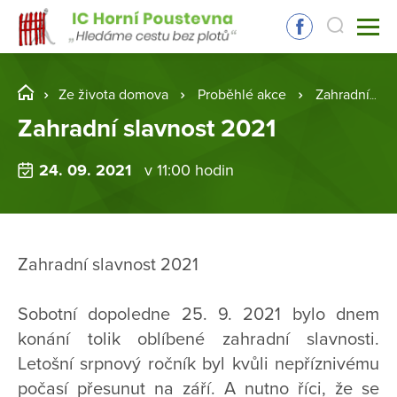
Ze života domova
Proběhlé akce
Zahradní slavnost 2021
Zahradní slavnost 2021
24. 09. 2021
v 11:00 hodin
Zahradní slavnost 2021
Sobotní dopoledne 25. 9. 2021 bylo dnem
konání tolik oblíbené zahradní slavnosti.
Letošní srpnový ročník byl kvůli nepříznivému
počasí přesunut na září. A nutno říci, že se