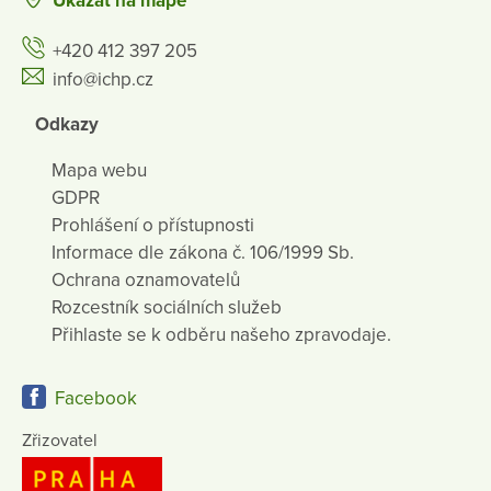
Ukázat na mapě
+420 412 397 205
info@ichp.cz
Odkazy
Mapa webu
GDPR
Prohlášení o přístupnosti
Informace dle zákona č. 106/1999 Sb.
Ochrana oznamovatelů
Rozcestník sociálních služeb
Přihlaste se k odběru našeho zpravodaje.
Facebook
Zřizovatel