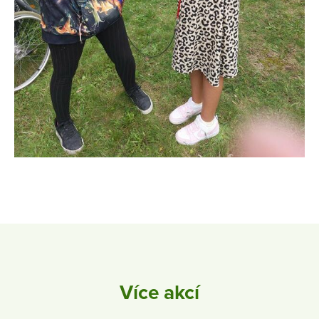
Více akcí