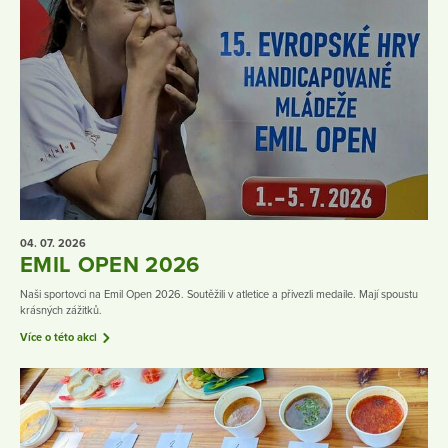
04. 07.
2026
EMIL OPEN 2026
Naši sportovci na Emil Open 2026. Soutěžili v atletice a přivezli medaile. Mají spoustu
krásných zážitků.
Více o této akci