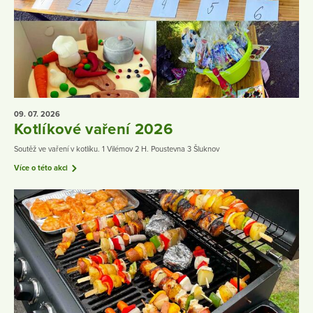
09. 07.
2026
Kotlíkové vaření 2026
Soutěž ve vaření v kotlíku. 1 Vilémov 2 H. Poustevna 3 Šluknov
Více o této akci