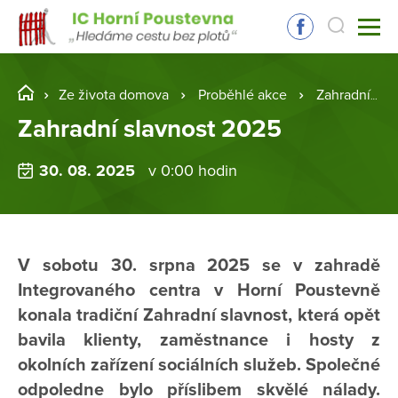
Ze života domova
Proběhlé akce
Zahradní slavnost 2025
Zahradní slavnost 2025
30. 08. 2025
v 0:00 hodin
V sobotu 30. srpna 2025 se v zahradě
Integrovaného centra v Horní Poustevně
konala tradiční Zahradní slavnost, která opět
bavila klienty, zaměstnance i hosty z
okolních zařízení sociálních služeb. Společné
odpoledne bylo příslibem skvělé nálady.