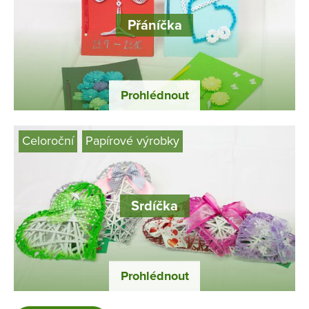
Přáníčka
Prohlédnout
Celoroční
Papírové výrobky
Srdíčka
Prohlédnout