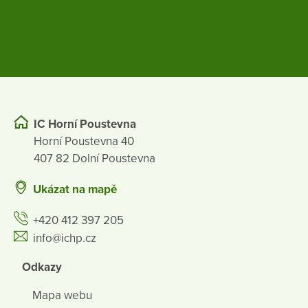
IC Horní Poustevna
Horní Poustevna 40
407 82 Dolní Poustevna
Ukázat na mapě
+420 412 397 205
info@ichp.cz
Odkazy
Mapa webu