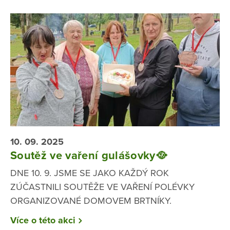
10. 09. 2025
Soutěž ve vaření gulášovky🥘
DNE 10. 9. JSME SE JAKO KAŽDÝ ROK
ZÚČASTNILI SOUTĚŽE VE VAŘENÍ POLÉVKY
ORGANIZOVANÉ DOMOVEM BRTNÍKY.
Více o této akci