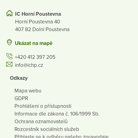
IC Horní Poustevna
Horní Poustevna 40
407 82 Dolní Poustevna
Ukázat na mapě
+420 412 397 205
info@ichp.cz
Odkazy
Mapa webu
GDPR
Prohlášení o přístupnosti
Informace dle zákona č. 106/1999 Sb.
Ochrana oznamovatelů
Rozcestník sociálních služeb
Přihlaste se k odběru našeho zpravodaje.