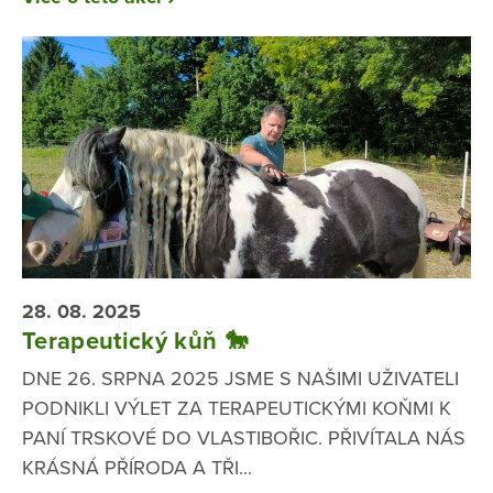
28. 08. 2025
Terapeutický kůň 🐎
DNE 26. SRPNA 2025 JSME S NAŠIMI UŽIVATELI
PODNIKLI VÝLET ZA TERAPEUTICKÝMI KOŇMI K
PANÍ TRSKOVÉ DO VLASTIBOŘIC. PŘIVÍTALA NÁS
KRÁSNÁ PŘÍRODA A TŘI...