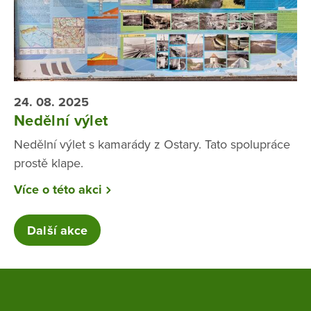
24. 08. 2025
Nedělní výlet
Nedělní výlet s kamarády z Ostary. Tato spolupráce
prostě klape.
Více o této akci
Další akce