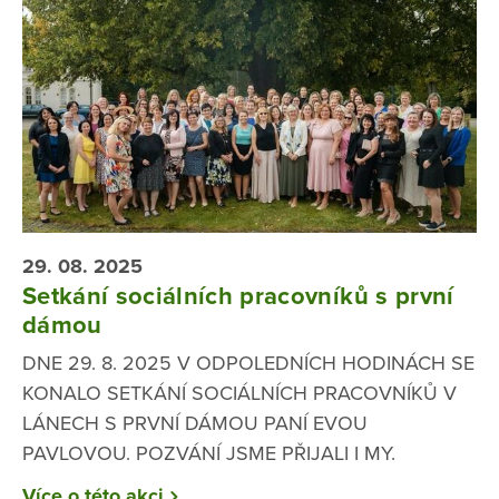
29. 08. 2025
Setkání sociálních pracovníků s první
dámou
DNE 29. 8. 2025 V ODPOLEDNÍCH HODINÁCH SE
KONALO SETKÁNÍ SOCIÁLNÍCH PRACOVNÍKŮ V
LÁNECH S PRVNÍ DÁMOU PANÍ EVOU
PAVLOVOU. POZVÁNÍ JSME PŘIJALI I MY.
Více o této akci