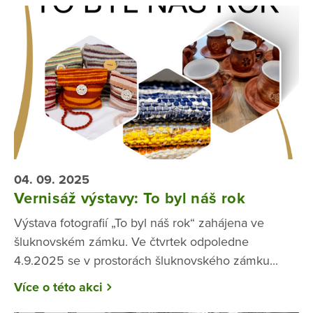
04. 09. 2025
Vernisáž výstavy: To byl náš rok
Výstava fotografií „To byl náš rok“ zahájena ve
šluknovském zámku. Ve čtvrtek odpoledne
4.9.2025 se v prostorách šluknovského zámku...
Více o této akci