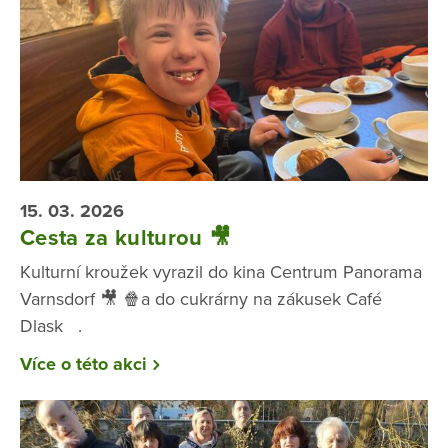
15. 03. 2026
Cesta za kulturou 🎥
Kulturní kroužek vyrazil do kina Centrum Panorama
Varnsdorf 🎥 🍿a do cukrárny na zákusek Café
Dlask .
Více o této akci