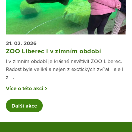
21. 02. 2026
ZOO Liberec i v zimním období
I v zimním období je krásné navštívit ZOO Liberec.
Radost byla veliká a nejen z exotických zvířat ale i
z .
Více o této akci
Další akce