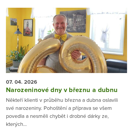
07. 04. 2026
Narozeninové dny v březnu a dubnu
Někteří klienti v průběhu března a dubna oslavili
své narozeniny. Pohoštění a příprava se všem
povedla a nesměli chybět i drobné dárky ze,
kterých...