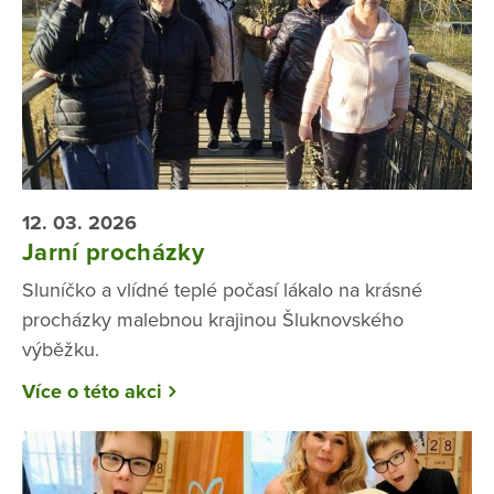
12. 03. 2026
Jarní procházky
Sluníčko a vlídné teplé počasí lákalo na krásné
procházky malebnou krajinou Šluknovského
výběžku.
Více o této akci