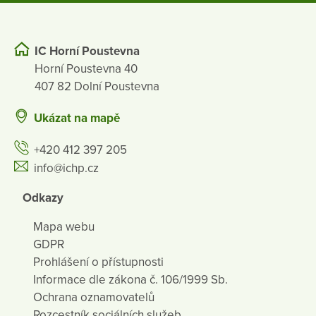
IC Horní Poustevna
Horní Poustevna 40
407 82 Dolní Poustevna
Ukázat na mapě
+420 412 397 205
info@ichp.cz
Odkazy
Mapa webu
GDPR
Prohlášení o přístupnosti
Informace dle zákona č. 106/1999 Sb.
Ochrana oznamovatelů
Rozcestník sociálních služeb