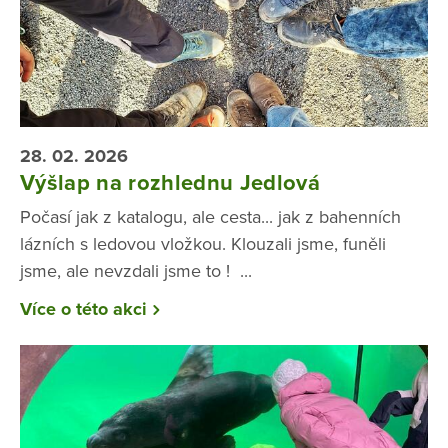
28. 02. 2026
Výšlap na rozhlednu Jedlová
Počasí jak z katalogu, ale cesta... jak z bahenních
lázních s ledovou vložkou. Klouzali jsme, funěli
jsme, ale nevzdali jsme to ! ...
Více o této akci